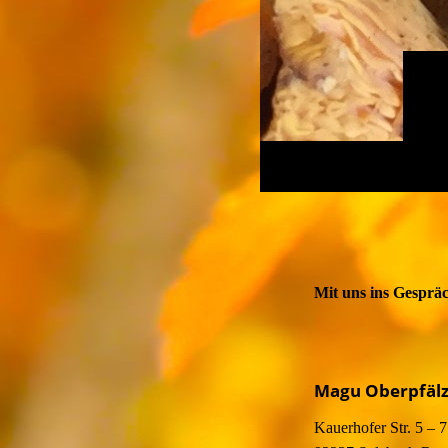
Mit uns ins Gespr
Magu Oberpfäl
Kauerhofer Str. 5 – 7