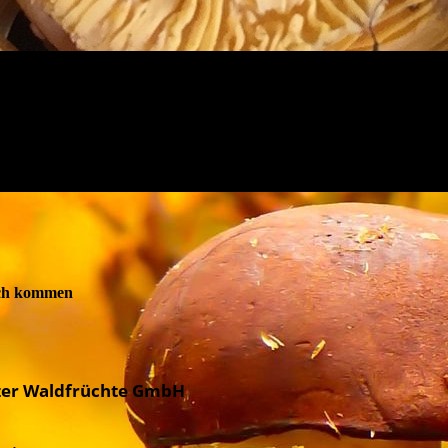
äch kommen
zer Waldfrüchte GmbH