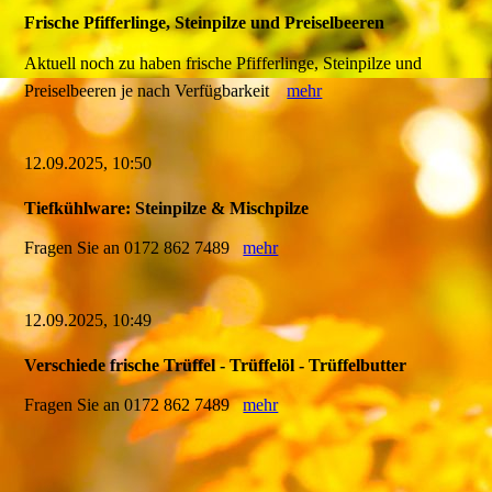
Frische Pfifferlinge, Steinpilze und Preiselbeeren
Aktuell noch zu haben frische Pfifferlinge, Steinpilze und
Preiselbeeren je nach Verfügbarkeit
mehr
12.09.2025, 10:50
Tiefkühlware: Steinpilze & Mischpilze
Fragen Sie an 0172 862 7489
mehr
12.09.2025, 10:49
Verschiede frische Trüffel - Trüffelöl - Trüffelbutter
Fragen Sie an 0172 862 7489
mehr