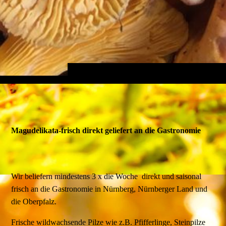
Magudelikata-frisch direkt geliefert an die Gastronomie
Wir beliefern mindestens 3 x die Woche direkt und saisonal
frisch an die Gastronomie in Nürnberg, Nürnberger Land und
die Oberpfalz.
Frische wildwachsende Pilze wie z.B. Pfifferlinge, Steinpilze